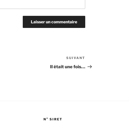
SUIVANT
Article
suivant
Il était une fois…
N° SIRET