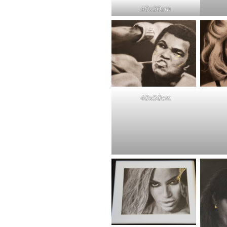
40x30cm
40x50cm