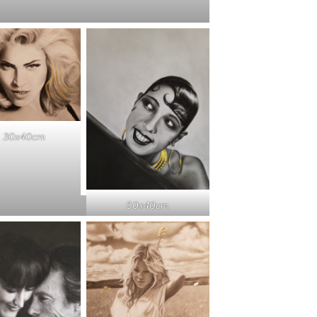
30x40cm
50x40cm