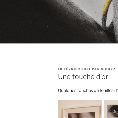
PUBLIÉ
18 FÉVRIER 2021
PAR
NICOZZ
LE
Une touche d’or
Quelques touches de feuilles d