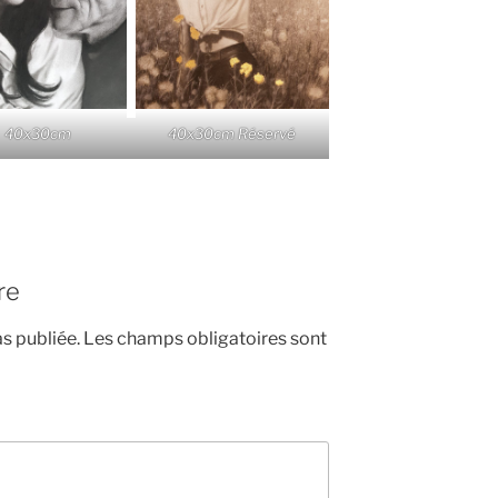
40x30cm
40x30cm Réservé
re
s publiée.
Les champs obligatoires sont