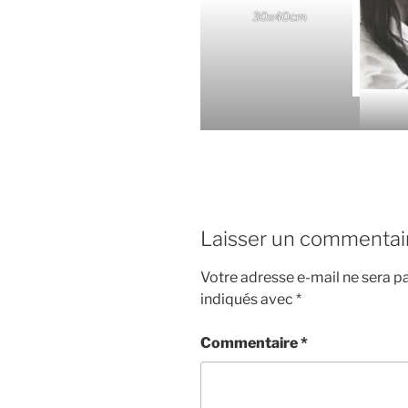
30x40cm
Laisser un commentai
Votre adresse e-mail ne sera pa
indiqués avec
*
Commentaire
*